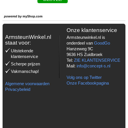
powered by
myShop.com
Onze klantenservice
ArmsteunWinkel.nl
Armsteunwinkel.nl is
staat voor:
onderdeel van
GoodGo
Hanzeweg 9C
Uitstekende
9636 HS Zuidbroek
klantenservice
Tel:
ZIE KLANTENSERVICE
Scherpe prijzen
Mail:
info@concept-s.nl
Vakmanschap!
Volg ons op Twitter
Onze Facebookpagina
Algemene voorwaarden
Privacybeleid