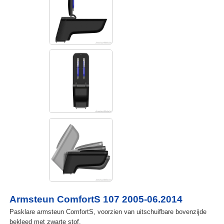
Armsteun ComfortS 107 2005-06.2014
Pasklare armsteun ComfortS, voorzien van uitschuifbare bovenzijde
bekleed met zwarte stof.