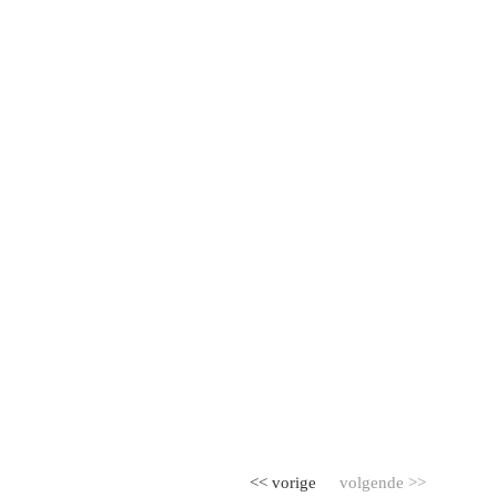
<< vorige
volgende >>