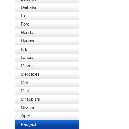
Daihatsu
Fiat
Ford
Honda
Hyundai
Kia
Lancia
Mazda
Mercedes
MG
Mini
Mitsubishi
Nissan
Opel
Peugeot