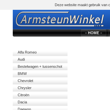
Deze website maakt gebruik van c
»
HOME
«
AUTOMERK
Alfa Romeo
Audi
Bestelwagen + tussenschot
BMW
Chevrolet
Chrysler
Citroën
Dacia
Daewoo