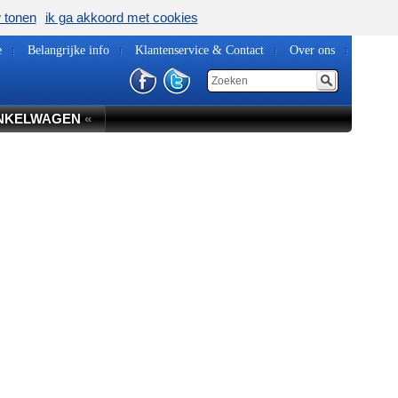
w tonen
ik ga akkoord met cookies
e
Belangrijke info
Klantenservice & Contact
Over ons
NKELWAGEN
«