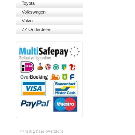
Toyota
Volkswagen
Volvo
ZZ Onderdelen
VEILIG BETALEN
<< terug naar overzicht