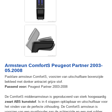
Armsteun ComfortS Peugeot Partner 2003-
05.2008
Pasklare armsteun ComfortS, voorzien van uitschuifbare bovenzijde
bekleed met donker antraciet grijze stof.
Passend voor:
Peugeot Partner 2003-2008
De ComfortS middenarmsteun is geproduceerd van sterk hoogwaardig
zwart ABS kunststof
. Is in 4 stappen opklapbaar en uitschuifbaar voor
het vinden van de perfecte zithouding. De ComfortS armsteun is
voorzien van een munthouder aan de achterzijde en een met rubber