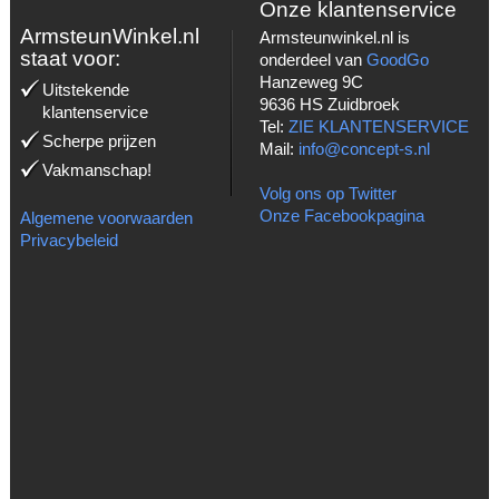
Onze klantenservice
ArmsteunWinkel.nl
Armsteunwinkel.nl is
staat voor:
onderdeel van
GoodGo
Hanzeweg 9C
Uitstekende
9636 HS Zuidbroek
klantenservice
Tel:
ZIE KLANTENSERVICE
Scherpe prijzen
Mail:
info@concept-s.nl
Vakmanschap!
Volg ons op Twitter
Onze Facebookpagina
Algemene voorwaarden
Privacybeleid