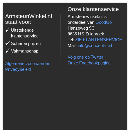
Onze klantenservice
ArmsteunWinkel.nl
Armsteunwinkel.nl is
staat voor:
onderdeel van
GoodGo
Hanzeweg 9C
Uitstekende
9636 HS Zuidbroek
klantenservice
Tel:
ZIE KLANTENSERVICE
Scherpe prijzen
Mail:
info@concept-s.nl
Vakmanschap!
Volg ons op Twitter
Onze Facebookpagina
Algemene voorwaarden
Privacybeleid