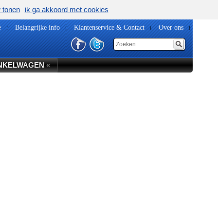
w tonen
ik ga akkoord met cookies
e
Belangrijke info
Klantenservice & Contact
Over ons
NKELWAGEN
«