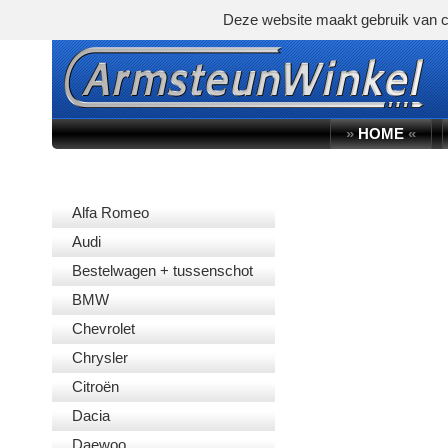
Deze website maakt gebruik van c
»
HOME
«
AUTOMERK
Alfa Romeo
Audi
Bestelwagen + tussenschot
BMW
Chevrolet
Chrysler
Citroën
Dacia
Daewoo