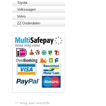
Toyota
Volkswagen
Volvo
ZZ Onderdelen
VEILIG BETALEN
<< terug naar overzicht