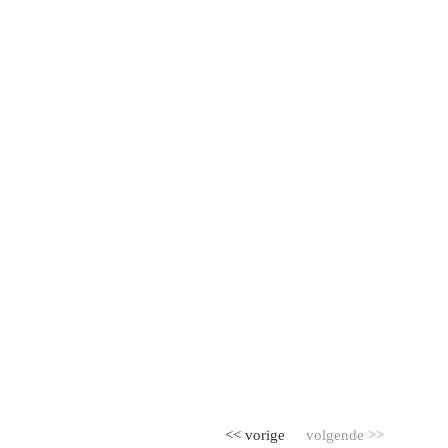
<< vorige
volgende >>