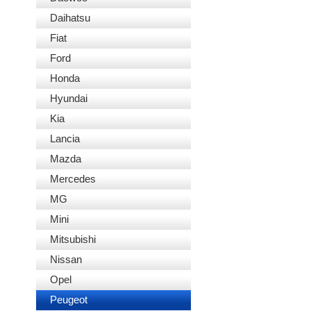
Daihatsu
Fiat
Ford
Honda
Hyundai
Kia
Lancia
Mazda
Mercedes
MG
Mini
Mitsubishi
Nissan
Opel
Peugeot