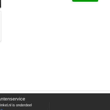
antenservice
nkel.nl is onderdeel
Go