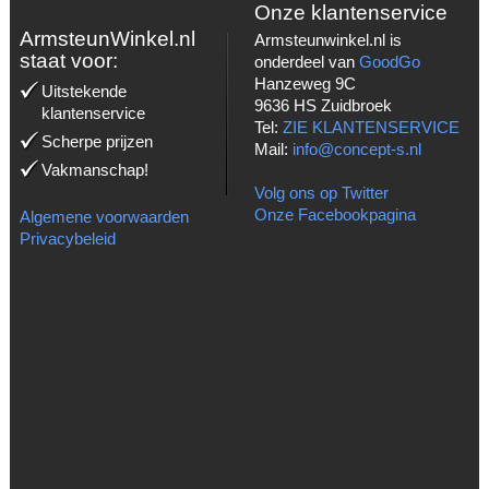
Onze klantenservice
ArmsteunWinkel.nl
Armsteunwinkel.nl is
staat voor:
onderdeel van
GoodGo
Hanzeweg 9C
Uitstekende
9636 HS Zuidbroek
klantenservice
Tel:
ZIE KLANTENSERVICE
Scherpe prijzen
Mail:
info@concept-s.nl
Vakmanschap!
Volg ons op Twitter
Onze Facebookpagina
Algemene voorwaarden
Privacybeleid