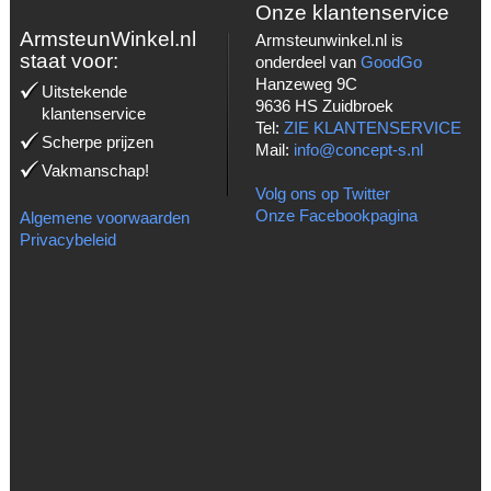
Onze klantenservice
ArmsteunWinkel.nl
Armsteunwinkel.nl is
staat voor:
onderdeel van
GoodGo
Hanzeweg 9C
Uitstekende
9636 HS Zuidbroek
klantenservice
Tel:
ZIE KLANTENSERVICE
Scherpe prijzen
Mail:
info@concept-s.nl
Vakmanschap!
Volg ons op Twitter
Onze Facebookpagina
Algemene voorwaarden
Privacybeleid