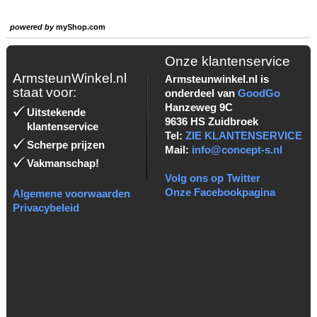
powered by
myShop.com
Onze klantenservice
ArmsteunWinkel.nl
Armsteunwinkel.nl is
staat voor:
onderdeel van
GoodGo
Hanzeweg 9C
Uitstekende
9636 HS Zuidbroek
klantenservice
Tel:
ZIE KLANTENSERVICE
Scherpe prijzen
Mail:
info@concept-s.nl
Vakmanschap!
Volg ons op Twitter
Onze Facebookpagina
Algemene voorwaarden
Privacybeleid