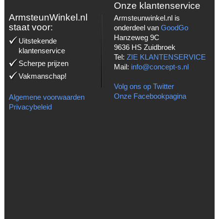
Onze klantenservice
ArmsteunWinkel.nl
Armsteunwinkel.nl is
staat voor:
onderdeel van
GoodGo
Hanzeweg 9C
Uitstekende
9636 HS Zuidbroek
klantenservice
Tel:
ZIE KLANTENSERVICE
Scherpe prijzen
Mail:
info@concept-s.nl
Vakmanschap!
Volg ons op Twitter
Onze Facebookpagina
Algemene voorwaarden
Privacybeleid