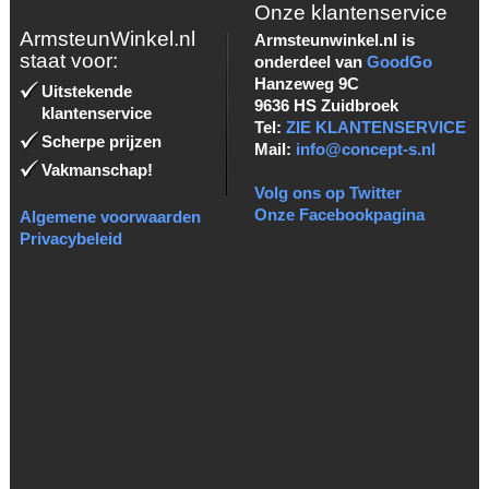
Onze klantenservice
ArmsteunWinkel.nl
Armsteunwinkel.nl is
staat voor:
onderdeel van
GoodGo
Hanzeweg 9C
Uitstekende
9636 HS Zuidbroek
klantenservice
Tel:
ZIE KLANTENSERVICE
Scherpe prijzen
Mail:
info@concept-s.nl
Vakmanschap!
Volg ons op Twitter
Onze Facebookpagina
Algemene voorwaarden
Privacybeleid