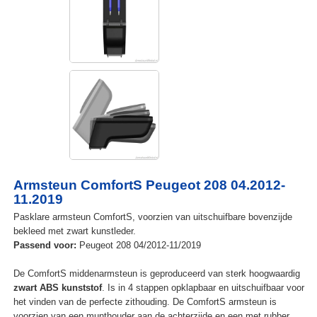
Armsteun ComfortS Peugeot 208 04.2012-
11.2019
Pasklare armsteun ComfortS, voorzien van uitschuifbare bovenzijde
bekleed met zwart kunstleder.
Passend voor:
Peugeot 208 04/2012-11/2019
De ComfortS middenarmsteun is geproduceerd van sterk hoogwaardig
zwart ABS kunststof
. Is in 4 stappen opklapbaar en uitschuifbaar voor
het vinden van de perfecte zithouding. De ComfortS armsteun is
voorzien van een munthouder aan de achterzijde en een met rubber