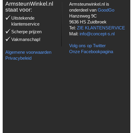
ArmsteunWinkel.nl
Armsteunwinkel.nl is
staat voor:
onderdeel van
GoodGo
Hanzeweg 9C
Uitstekende
9636 HS Zuidbroek
klantenservice
Tel:
ZIE KLANTENSERVICE
Scherpe prijzen
Mail:
info@concept-s.nl
Vakmanschap!
Volg ons op Twitter
Onze Facebookpagina
Algemene voorwaarden
Privacybeleid