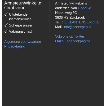
ArmsteunWinkel.nl
Armsteunwinkel.nl is
staat voor:
onderdeel van
GoodGo
Hanzeweg 9C
Uitstekende
9636 HS Zuidbroek
klantenservice
Tel:
ZIE KLANTENSERVICE
Scherpe prijzen
Mail:
info@concept-s.nl
Vakmanschap!
Volg ons op Twitter
Onze Facebookpagina
Algemene voorwaarden
Privacybeleid