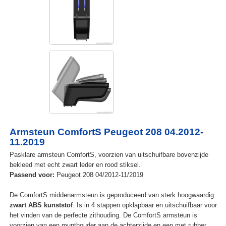
Armsteun ComfortS Peugeot 208 04.2012-
11.2019
Pasklare armsteun ComfortS, voorzien van uitschuifbare bovenzijde
bekleed met echt zwart leder en rood stiksel.
Passend voor:
Peugeot 208 04/2012-11/2019
De ComfortS middenarmsteun is geproduceerd van sterk hoogwaardig
zwart ABS kunststof
. Is in 4 stappen opklapbaar en uitschuifbaar voor
het vinden van de perfecte zithouding. De ComfortS armsteun is
voorzien van een munthouder aan de achterzijde en een met rubber