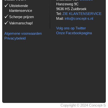
Hanzeweg 9C
Uitstekende
9636 HS Zuidbroek
klantenservice
Tel:
ZIE KLANTENSERVICE
Scherpe prijzen
Mail:
info@concept-s.nl
Vakmanschap!
Volg ons op Twitter
Onze Facebookpagina
Algemene voorwaarden
Privacybeleid
Copyright © 2024 Concept-S