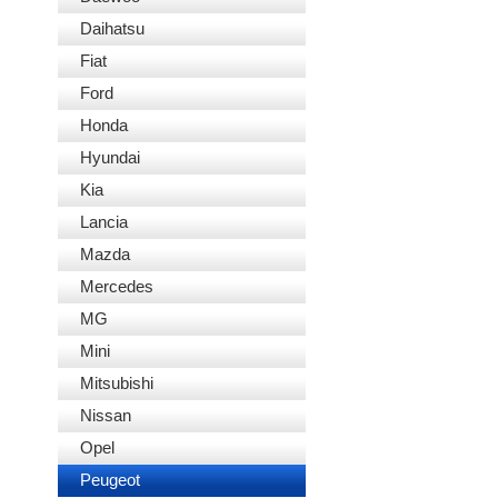
Daihatsu
Fiat
Ford
Honda
Hyundai
Kia
Lancia
Mazda
Mercedes
MG
Mini
Mitsubishi
Nissan
Opel
Peugeot