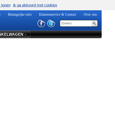
w tonen
ik ga akkoord met cookies
e
Belangrijke info
Klantenservice & Contact
Over ons
NKELWAGEN
«