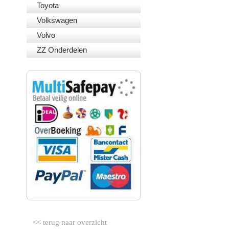
Toyota
Volkswagen
Volvo
ZZ Onderdelen
VEILIG BETALEN
<< terug naar overzicht