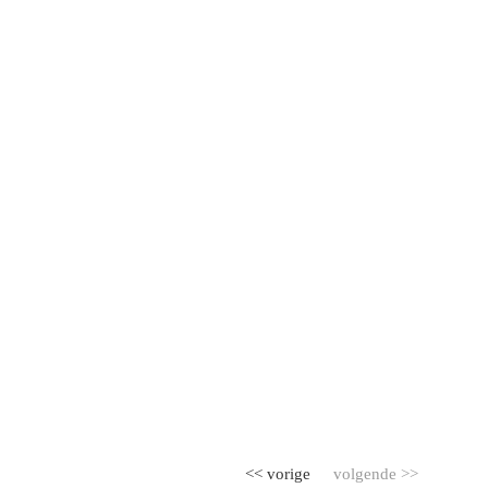
<< vorige
volgende >>