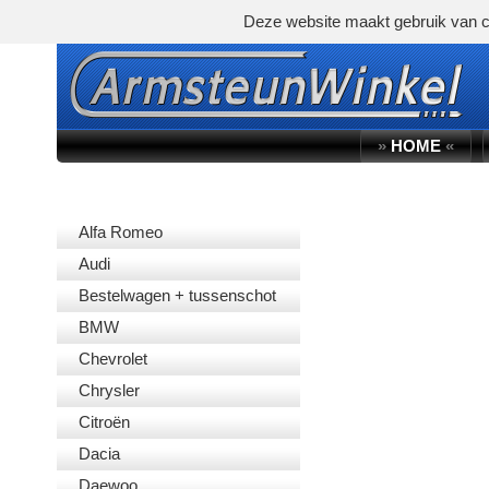
Deze website maakt gebruik van c
»
HOME
«
AUTOMERK
Alfa Romeo
Audi
Bestelwagen + tussenschot
BMW
Chevrolet
Chrysler
Citroën
Dacia
Daewoo