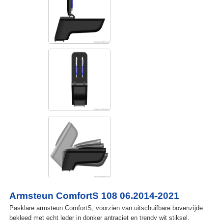
Armsteun ComfortS 108 06.2014-2021
Pasklare armsteun ComfortS, voorzien van uitschuifbare bovenzijde
bekleed met echt leder in donker antraciet en trendy wit stiksel.