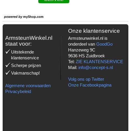
powered by
myShop.com
Onze klantenservice
ArmsteunWinkel.nl
Armsteunwinkel.nl is
staat voor:
onderdeel van
GoodGo
Hanzeweg 9C
Uitstekende
9636 HS Zuidbroek
klantenservice
Tel:
ZIE KLANTENSERVICE
Scherpe prijzen
Mail:
info@concept-s.nl
Vakmanschap!
Volg ons op Twitter
Onze Facebookpagina
Algemene voorwaarden
Privacybeleid