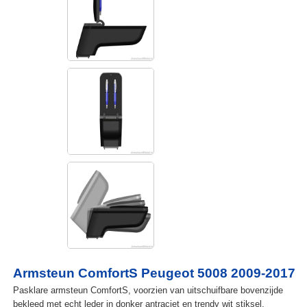
Armsteun ComfortS Peugeot 5008 2009-2017
Pasklare armsteun ComfortS, voorzien van uitschuifbare bovenzijde
bekleed met echt leder in donker antraciet en trendy wit stiksel.