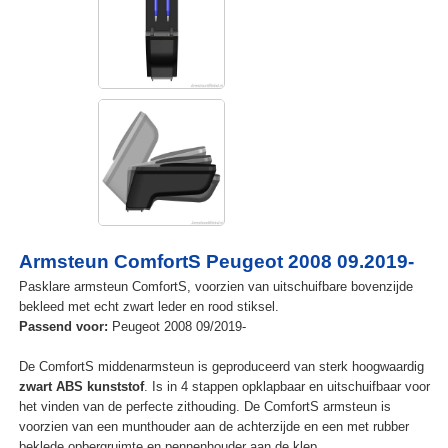
Armsteun ComfortS Peugeot 2008 09.2019-
Pasklare armsteun ComfortS, voorzien van uitschuifbare bovenzijde
bekleed met echt zwart leder en rood stiksel.
Passend voor:
Peugeot 2008 09/2019-
De ComfortS middenarmsteun is geproduceerd van sterk hoogwaardig
zwart ABS kunststof
. Is in 4 stappen opklapbaar en uitschuifbaar voor
het vinden van de perfecte zithouding. De ComfortS armsteun is
voorzien van een munthouder aan de achterzijde en een met rubber
beklede opbergruimte en pennenhouder aan de klep.