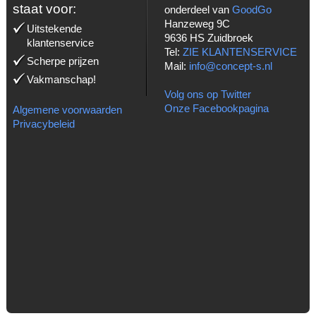
staat voor:
onderdeel van
GoodGo
Hanzeweg 9C
Uitstekende
9636 HS Zuidbroek
klantenservice
Tel:
ZIE KLANTENSERVICE
Scherpe prijzen
Mail:
info@concept-s.nl
Vakmanschap!
Volg ons op Twitter
Onze Facebookpagina
Algemene voorwaarden
Privacybeleid