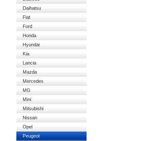
Daihatsu
Fiat
Ford
Honda
Hyundai
Kia
Lancia
Mazda
Mercedes
MG
Mini
Mitsubishi
Nissan
Opel
Peugeot