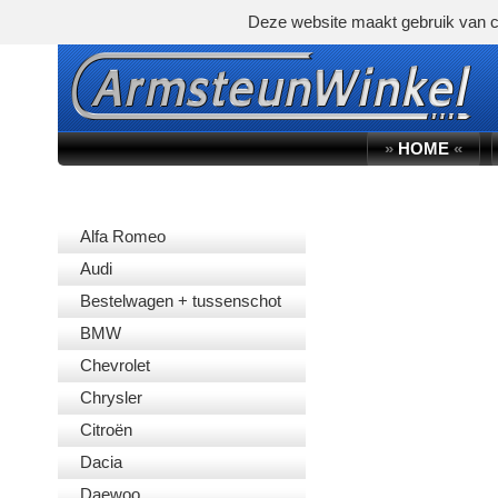
Deze website maakt gebruik van c
»
HOME
«
AUTOMERK
Alfa Romeo
Audi
Bestelwagen + tussenschot
BMW
Chevrolet
Chrysler
Citroën
Dacia
Daewoo