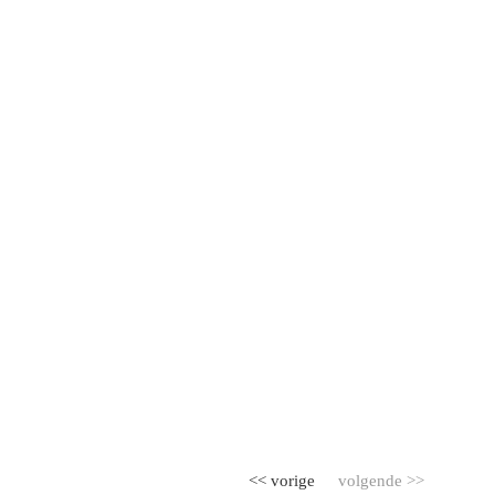
<< vorige
volgende >>