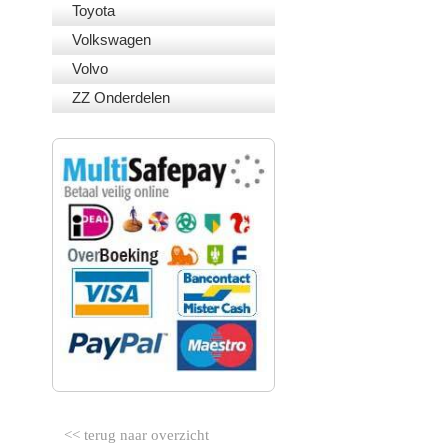
Toyota
Volkswagen
Volvo
ZZ Onderdelen
VEILIG BETALEN
<< terug naar overzicht