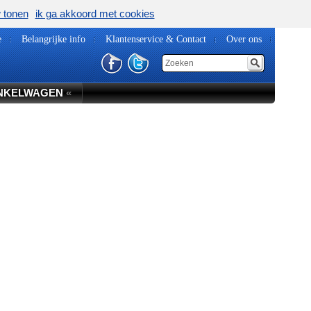
w tonen
ik ga akkoord met cookies
e
Belangrijke info
Klantenservice & Contact
Over ons
NKELWAGEN
«