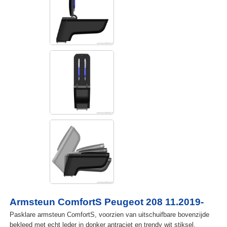
Armsteun ComfortS Peugeot 208 11.2019-
Pasklare armsteun ComfortS, voorzien van uitschuifbare bovenzijde
bekleed met echt leder in donker antraciet en trendy wit stiksel.