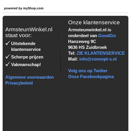
powered by
myShop.com
Onze klantenservice
ArmsteunWinkel.nl
Armsteunwinkel.nl is
staat voor:
onderdeel van
GoodGo
Hanzeweg 9C
Uitstekende
9636 HS Zuidbroek
klantenservice
Tel:
ZIE KLANTENSERVICE
Scherpe prijzen
Mail:
info@concept-s.nl
Vakmanschap!
Volg ons op Twitter
Onze Facebookpagina
Algemene voorwaarden
Privacybeleid