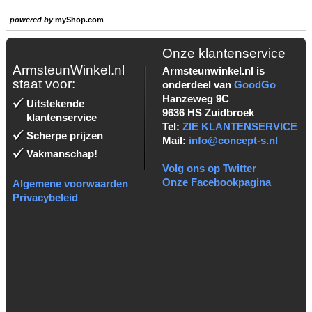
powered by
myShop.com
Onze klantenservice
ArmsteunWinkel.nl
Armsteunwinkel.nl is
staat voor:
onderdeel van
GoodGo
Hanzeweg 9C
Uitstekende
9636 HS Zuidbroek
klantenservice
Tel:
ZIE KLANTENSERVICE
Scherpe prijzen
Mail:
info@concept-s.nl
Vakmanschap!
Volg ons op Twitter
Onze Facebookpagina
Algemene voorwaarden
Privacybeleid