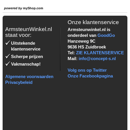
powered by
myShop.com
Onze klantenservice
ArmsteunWinkel.nl
Armsteunwinkel.nl is
staat voor:
onderdeel van
GoodGo
Hanzeweg 9C
Uitstekende
9636 HS Zuidbroek
klantenservice
Tel:
ZIE KLANTENSERVICE
Scherpe prijzen
Mail:
info@concept-s.nl
Vakmanschap!
Volg ons op Twitter
Onze Facebookpagina
Algemene voorwaarden
Privacybeleid