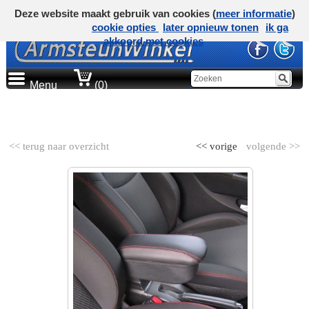
Deze website maakt gebruik van cookies (
meer informatie
)
cookie opties
later opnieuw tonen
ik ga
akkoord met cookies
Menu
(0)
AUTOMERK
<< terug naar overzicht
<< vorige
volgende >>