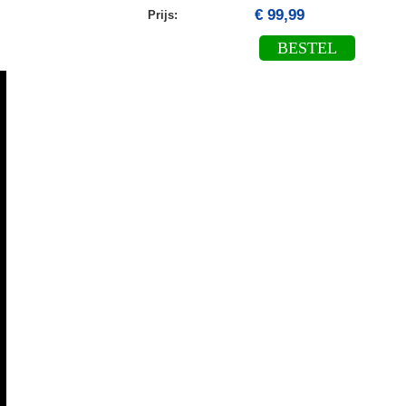
€ 99,99
Prijs:
BESTEL