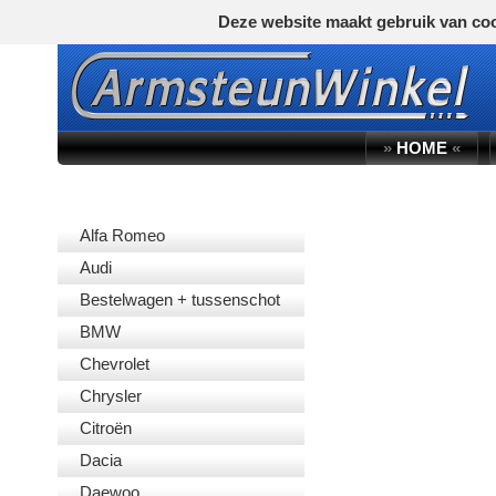
Deze website maakt gebruik van coo
»
HOME
«
AUTOMERK
Alfa Romeo
Audi
Bestelwagen + tussenschot
BMW
Chevrolet
Chrysler
Citroën
Dacia
Daewoo