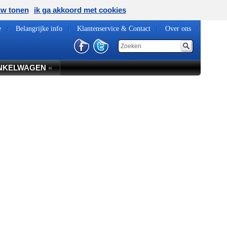
uw tonen
ik ga akkoord met cookies
e
Belangrijke info
Klantenservice & Contact
Over ons
NKELWAGEN
«