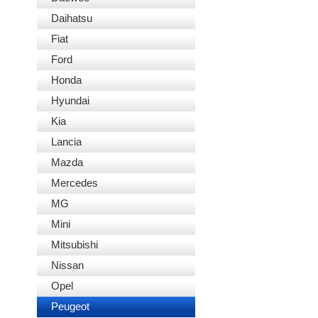
Daihatsu
Fiat
Ford
Honda
Hyundai
Kia
Lancia
Mazda
Mercedes
MG
Mini
Mitsubishi
Nissan
Opel
Peugeot