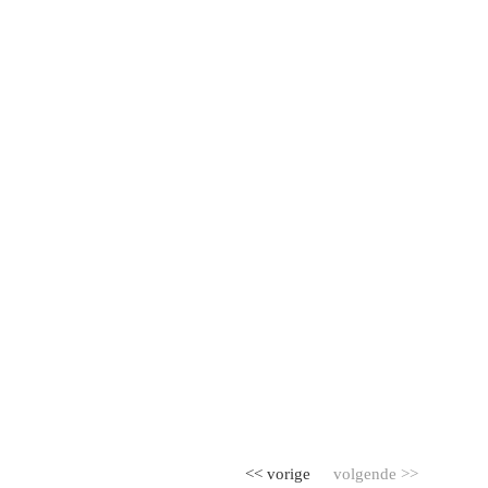
<< vorige
volgende >>