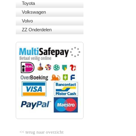
Toyota
Volkswagen
Volvo
ZZ Onderdelen
VEILIG BETALEN
<< terug naar overzicht