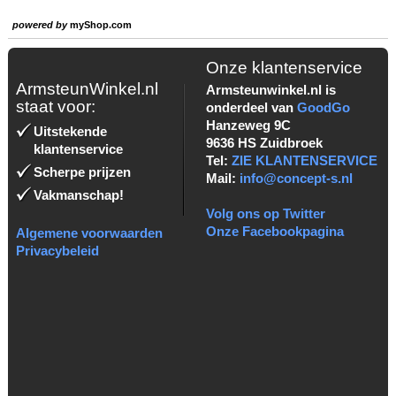
powered by
myShop.com
Onze klantenservice
ArmsteunWinkel.nl
Armsteunwinkel.nl is
staat voor:
onderdeel van
GoodGo
Hanzeweg 9C
Uitstekende
9636 HS Zuidbroek
klantenservice
Tel:
ZIE KLANTENSERVICE
Scherpe prijzen
Mail:
info@concept-s.nl
Vakmanschap!
Volg ons op Twitter
Onze Facebookpagina
Algemene voorwaarden
Privacybeleid