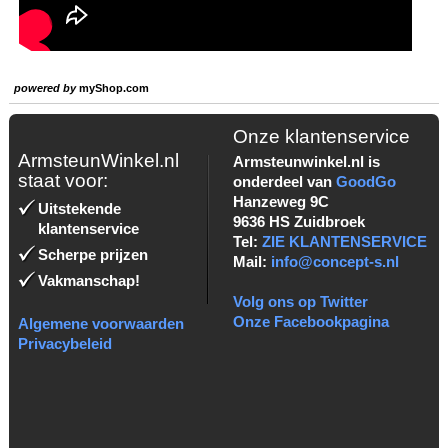
powered by
myShop.com
Onze klantenservice
ArmsteunWinkel.nl
Armsteunwinkel.nl is
staat voor:
onderdeel van
GoodGo
Hanzeweg 9C
Uitstekende
9636 HS Zuidbroek
klantenservice
Tel:
ZIE KLANTENSERVICE
Scherpe prijzen
Mail:
info@concept-s.nl
Vakmanschap!
Volg ons op Twitter
Onze Facebookpagina
Algemene voorwaarden
Privacybeleid