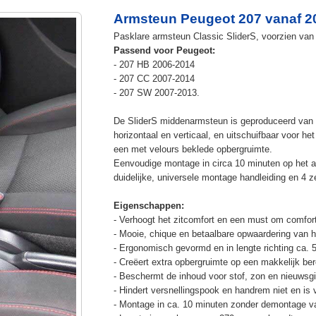
Armsteun Peugeot 207 vanaf 2
Pasklare armsteun Classic SliderS, voorzien van u
Passend voor Peugeot:
- 207 HB 2006-2014
- 207 CC 2007-2014
- 207 SW 2007-2013.
De SliderS middenarmsteun is geproduceerd van s
horizontaal en verticaal, en uitschuifbaar voor h
een met velours beklede opbergruimte.
Eenvoudige montage in circa 10 minuten op het a
duidelijke, universele montage handleiding en 4 z
Eigenschappen:
- Verhoogt het zitcomfort en een must om comfort
- Mooie, chique en betaalbare opwaardering van he
- Ergonomisch gevormd en in lengte richting ca. 
- Creëert extra opbergruimte op een makkelijk ber
- Beschermt de inhoud voor stof, zon en nieuwsgi
- Hindert versnellingspook en handrem niet en is v
- Montage in ca. 10 minuten zonder demontage va