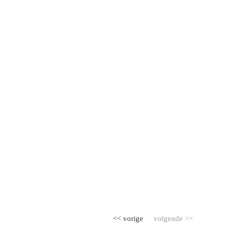
<< vorige
volgende >>