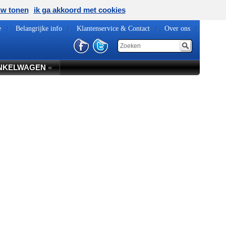
uw tonen
ik ga akkoord met cookies
e
Belangrijke info
Klantenservice & Contact
Over ons
NKELWAGEN
«