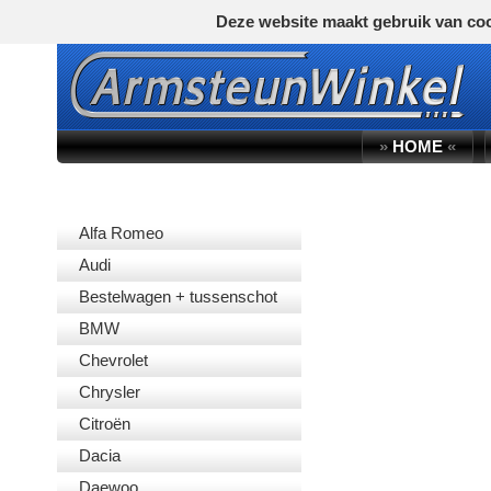
Deze website maakt gebruik van coo
»
HOME
«
AUTOMERK
Alfa Romeo
Audi
Bestelwagen + tussenschot
BMW
Chevrolet
Chrysler
Citroën
Dacia
Daewoo