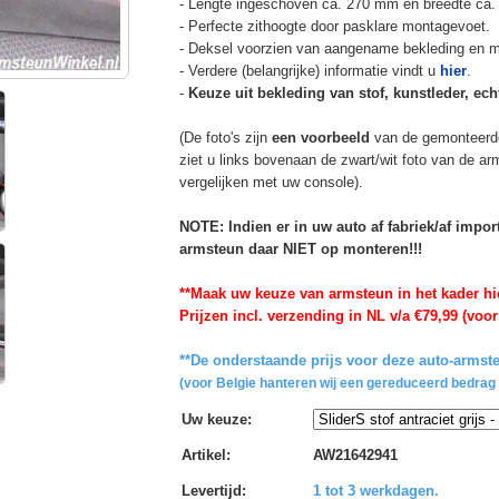
- Lengte ingeschoven ca. 270 mm en breedte ca.
- Perfecte zithoogte door pasklare montagevoet.
- Deksel voorzien van aangename bekleding en m
- Verdere (belangrijke) informatie vindt u
hier
.
-
Keuze uit bekleding van stof, kunstleder, echt
(De foto's zijn
een voorbeeld
van de gemonteerd
ziet u links bovenaan de zwart/wit foto van de a
vergelijken met uw console).
NOTE: Indien er in uw auto af fabriek/af impo
armsteun daar NIET op monteren!!!
**Maak uw keuze van armsteun in het kader hi
Prijzen incl. verzending in NL v/a €79,99 (voor
**De onderstaande prijs voor deze auto-armste
(voor Belgie hanteren wij een gereduceerd bedrag 
Uw keuze
:
Artikel
:
AW21642941
Levertijd
:
1 tot 3 werkdagen.