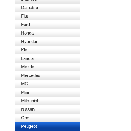
Daihatsu
Fiat
Ford
Honda
Hyundai
Kia
Lancia
Mazda
Mercedes
MG
Mini
Mitsubishi
Nissan
Opel
Peugeot