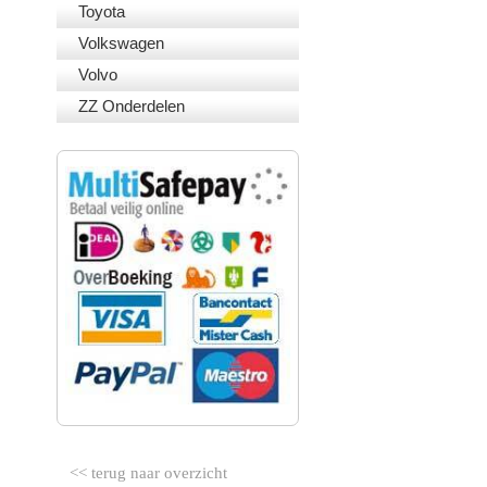
Toyota
Volkswagen
Volvo
ZZ Onderdelen
VEILIG BETALEN
<< terug naar overzicht