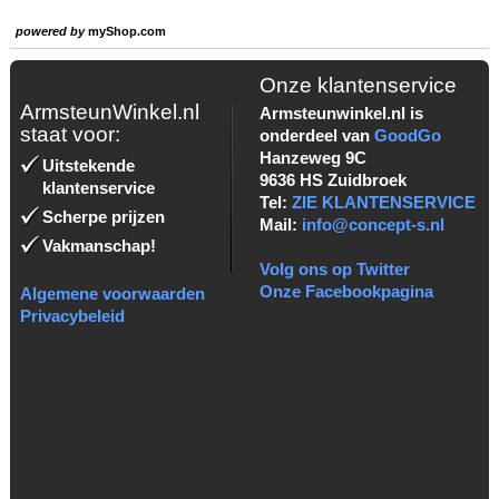
powered by
myShop.com
Onze klantenservice
ArmsteunWinkel.nl
Armsteunwinkel.nl is
staat voor:
onderdeel van
GoodGo
Hanzeweg 9C
Uitstekende
9636 HS Zuidbroek
klantenservice
Tel:
ZIE KLANTENSERVICE
Scherpe prijzen
Mail:
info@concept-s.nl
Vakmanschap!
Volg ons op Twitter
Onze Facebookpagina
Algemene voorwaarden
Privacybeleid