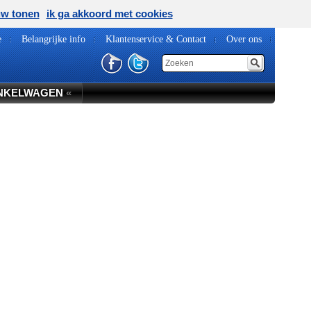
uw tonen
ik ga akkoord met cookies
e
Belangrijke info
Klantenservice & Contact
Over ons
NKELWAGEN
«