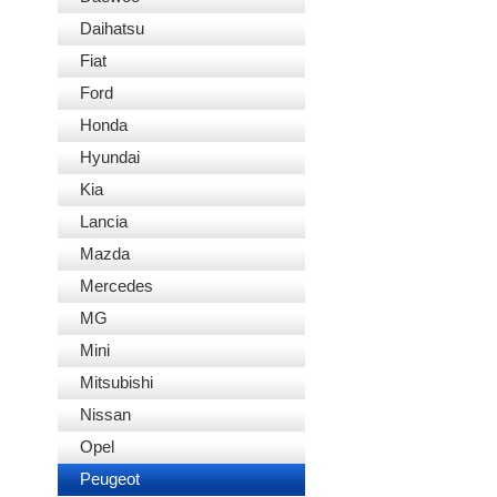
Daihatsu
Fiat
Ford
Honda
Hyundai
Kia
Lancia
Mazda
Mercedes
MG
Mini
Mitsubishi
Nissan
Opel
Peugeot