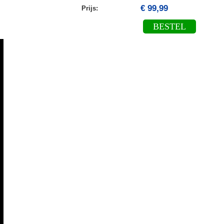
€ 99,99
Prijs:
BESTEL