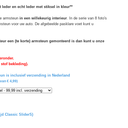
 leder en echt leder met stiksel in kleur**
e armsteun
in een willekeurig interieur
. In de serie van 8 foto's
rmsteun voor uw auto. De afgebeelde pasklare voet kunt u
rteur een (te korte) armsteun gemonteerd is dan kunt u onze
eronder.
 stof bekleding).
un is inclusief verzending in Nederland
van € 4,99)
ijd Classic SliderS)