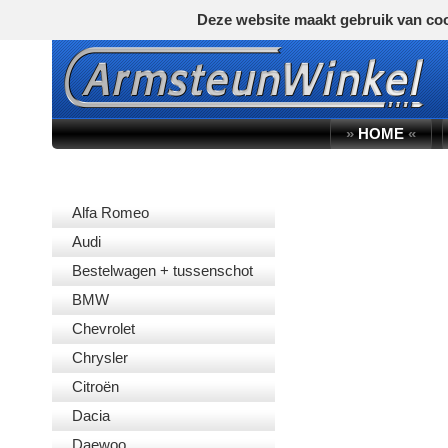
Deze website maakt gebruik van coo
»
HOME
«
AUTOMERK
Alfa Romeo
Audi
Bestelwagen + tussenschot
BMW
Chevrolet
Chrysler
Citroën
Dacia
Daewoo