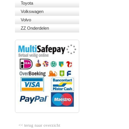
Toyota
Volkswagen
Volvo
ZZ Onderdelen
VEILIG BETALEN
<< terug naar overzicht