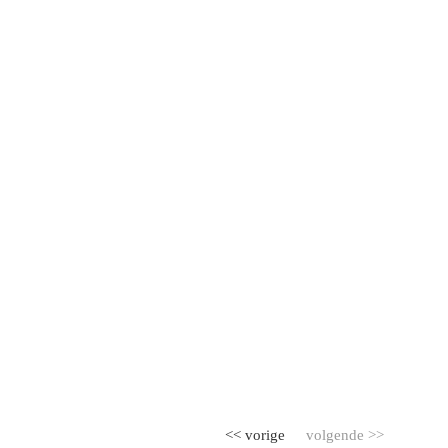
<< vorige
volgende >>