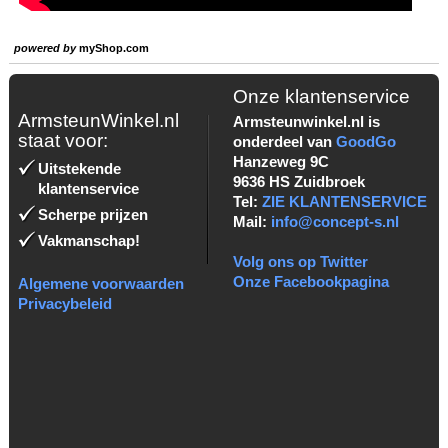
powered by
myShop.com
Onze klantenservice
ArmsteunWinkel.nl
Armsteunwinkel.nl is
staat voor:
onderdeel van
GoodGo
Hanzeweg 9C
Uitstekende
9636 HS Zuidbroek
klantenservice
Tel:
ZIE KLANTENSERVICE
Scherpe prijzen
Mail:
info@concept-s.nl
Vakmanschap!
Volg ons op Twitter
Onze Facebookpagina
Algemene voorwaarden
Privacybeleid