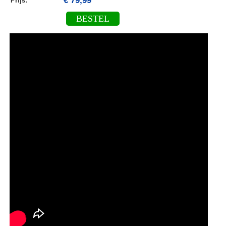
€ 79,99
Prijs:
BESTEL