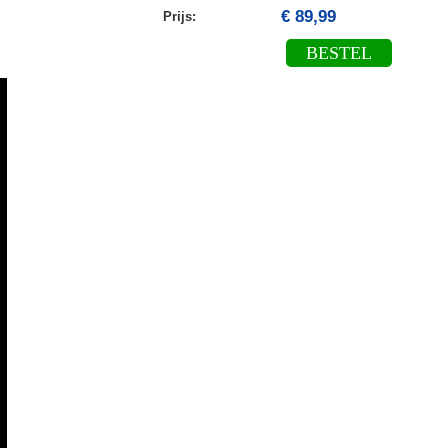
€ 89,99
Prijs:
BESTEL