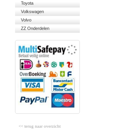
Toyota
Volkswagen
Volvo
ZZ Onderdelen
VEILIG BETALEN
<< terug naar overzicht