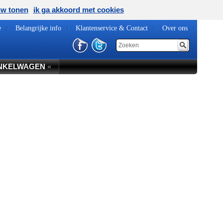
uw tonen
ik ga akkoord met cookies
e
Belangrijke info
Klantenservice & Contact
Over ons
NKELWAGEN
«