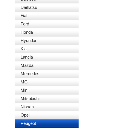
Daihatsu
Fiat
Ford
Honda
Hyundai
Kia
Lancia
Mazda
Mercedes
MG
Mini
Mitsubishi
Nissan
Opel
Peugeot