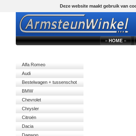
Deze website maakt gebruik van coo
»
HOME
«
AUTOMERK
Alfa Romeo
Audi
Bestelwagen + tussenschot
BMW
Chevrolet
Chrysler
Citroën
Dacia
Daewoo