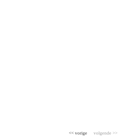
<< vorige
volgende >>