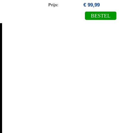
€ 99,99
Prijs:
BESTEL