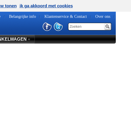
uw tonen
ik ga akkoord met cookies
e
Belangrijke info
Klantenservice & Contact
Over ons
NKELWAGEN
«