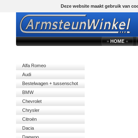
Deze website maakt gebruik van coo
»
HOME
«
AUTOMERK
Alfa Romeo
Audi
Bestelwagen + tussenschot
BMW
Chevrolet
Chrysler
Citroën
Dacia
Daewoo