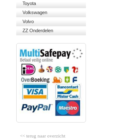
Toyota
Volkswagen
Volvo
ZZ Onderdelen
VEILIG BETALEN
<< terug naar overzicht