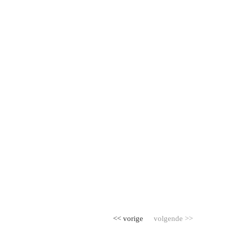
<< vorige
volgende >>