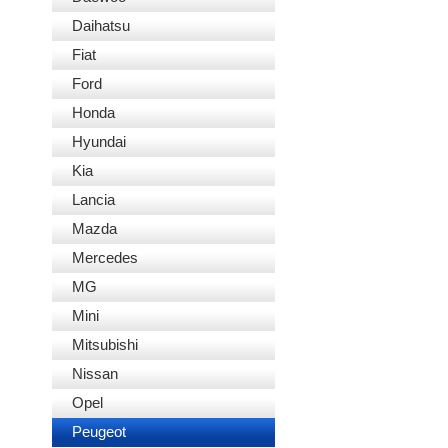
Daihatsu
Fiat
Ford
Honda
Hyundai
Kia
Lancia
Mazda
Mercedes
MG
Mini
Mitsubishi
Nissan
Opel
Peugeot