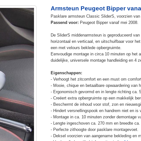
Armsteun Peugeot Bipper vana
Pasklare armsteun Classic SliderS, voorzien van u
Passend voor:
Peugeot Bipper vanaf mei 2008.
De SliderS middenarmsteun is geproduceerd van s
horizontaal en verticaal, en uitschuifbaar voor h
een met velours beklede opbergruimte.
Eenvoudige montage in circa 10 minuten op het a
duidelijke, universele montage handleiding en 4 z
Eigenschappen:
- Verhoogt het zitcomfort en een must om comfort
- Mooie, chique en betaalbare opwaardering van he
- Ergonomisch gevormd en in lengte richting ca. 
- Creëert extra opbergruimte op een makkelijk ber
- Beschermt de inhoud voor stof, zon en nieuwsgi
- Hindert versnellingspook en handrem niet en is v
- Montage in ca. 10 minuten zonder demontage va
- Lengte ingeschoven ca. 270 mm en breedte ca.
- Perfecte zithoogte door pasklare montagevoet.
- Deksel voorzien van aangename bekleding en m