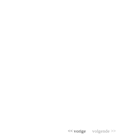
<< vorige
volgende >>