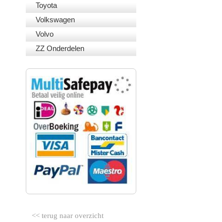
Toyota
Volkswagen
Volvo
ZZ Onderdelen
VEILIG BETALEN
<< terug naar overzicht