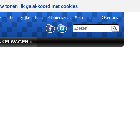
uw tonen
ik ga akkoord met cookies
e
Belangrijke info
Klantenservice & Contact
Over ons
NKELWAGEN
«