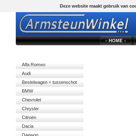
Deze website maakt gebruik van coo
»
HOME
«
AUTOMERK
Alfa Romeo
Audi
Bestelwagen + tussenschot
BMW
Chevrolet
Chrysler
Citroën
Dacia
Daewoo