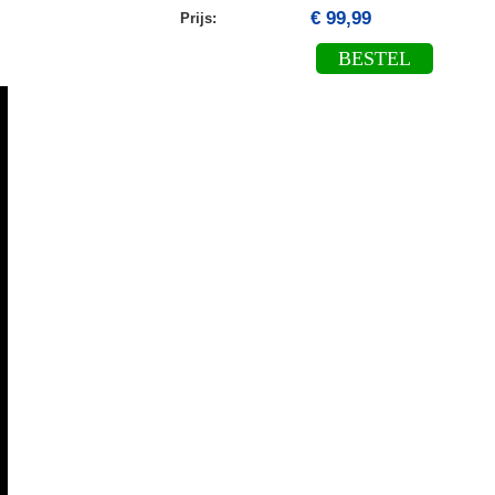
€ 99,99
Prijs:
BESTEL