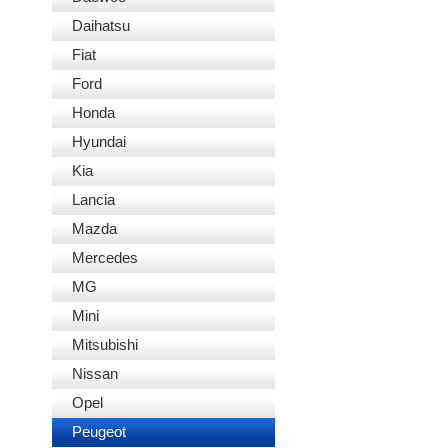
Daihatsu
Fiat
Ford
Honda
Hyundai
Kia
Lancia
Mazda
Mercedes
MG
Mini
Mitsubishi
Nissan
Opel
Peugeot