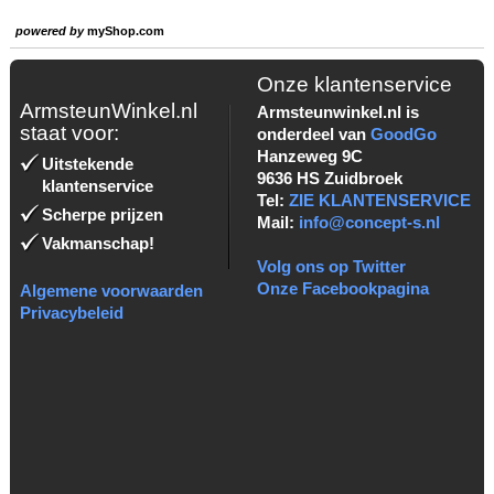
powered by
myShop.com
Onze klantenservice
ArmsteunWinkel.nl
Armsteunwinkel.nl is
staat voor:
onderdeel van
GoodGo
Hanzeweg 9C
Uitstekende
9636 HS Zuidbroek
klantenservice
Tel:
ZIE KLANTENSERVICE
Scherpe prijzen
Mail:
info@concept-s.nl
Vakmanschap!
Volg ons op Twitter
Onze Facebookpagina
Algemene voorwaarden
Privacybeleid