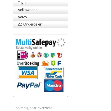
Toyota
Volkswagen
Volvo
ZZ Onderdelen
VEILIG BETALEN
<< terug naar overzicht