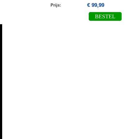
€ 99,99
Prijs:
BESTEL