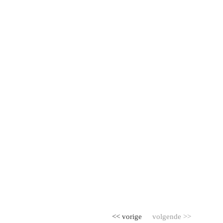
<< vorige
volgende >>