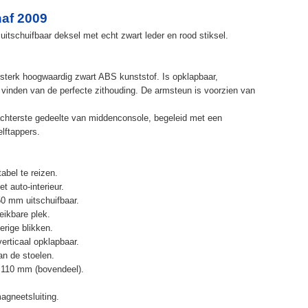
af 2009
itschuifbaar deksel met echt zwart leder en rood stiksel.
terk hoogwaardig zwart ABS kunststof. Is opklapbaar,
et vinden van de perfecte zithouding. De armsteun is voorzien van
chterste gedeelte van middenconsole, begeleid met een
elftappers.
abel te reizen.
t auto-interieur.
50 mm uitschuifbaar.
eikbare plek.
erige blikken.
erticaal opklapbaar.
n de stoelen.
 110 mm (bovendeel).
agneetsluiting.