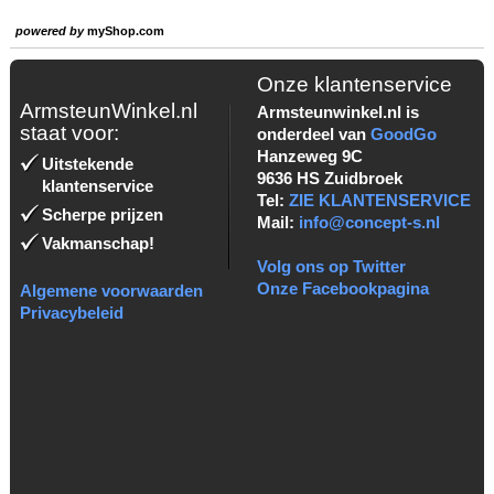
powered by
myShop.com
Onze klantenservice
ArmsteunWinkel.nl
Armsteunwinkel.nl is
staat voor:
onderdeel van
GoodGo
Hanzeweg 9C
Uitstekende
9636 HS Zuidbroek
klantenservice
Tel:
ZIE KLANTENSERVICE
Scherpe prijzen
Mail:
info@concept-s.nl
Vakmanschap!
Volg ons op Twitter
Onze Facebookpagina
Algemene voorwaarden
Privacybeleid