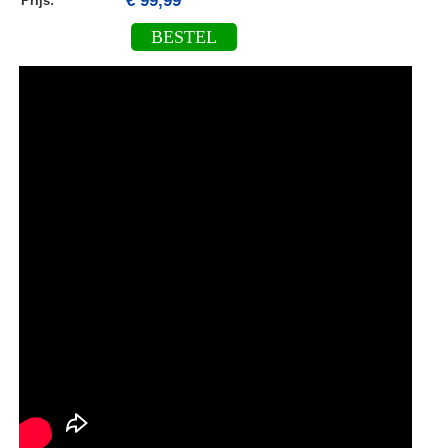
€ 99,99
Prijs:
BESTEL