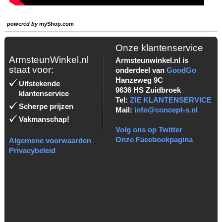
powered by
myShop.com
Onze klantenservice
ArmsteunWinkel.nl
Armsteunwinkel.nl is
staat voor:
onderdeel van
GoodGo
Hanzeweg 9C
Uitstekende
9636 HS Zuidbroek
klantenservice
Tel:
ZIE KLANTENSERVICE
Scherpe prijzen
Mail:
info@concept-s.nl
Vakmanschap!
Volg ons op Twitter
Onze Facebookpagina
Algemene voorwaarden
Privacybeleid