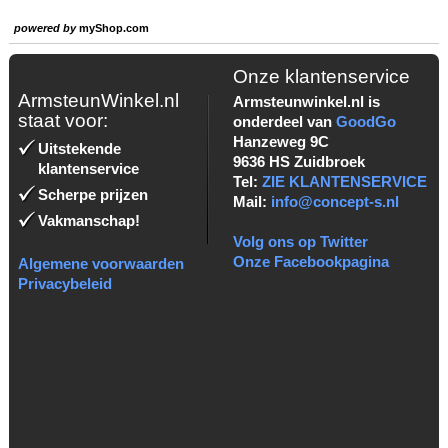
powered by
myShop.com
Onze klantenservice
ArmsteunWinkel.nl
Armsteunwinkel.nl is
staat voor:
onderdeel van
GoodGo
Hanzeweg 9C
Uitstekende
9636 HS Zuidbroek
klantenservice
Tel:
ZIE KLANTENSERVICE
Scherpe prijzen
Mail:
info@concept-s.nl
Vakmanschap!
Volg ons op Twitter
Onze Facebookpagina
Algemene voorwaarden
Privacybeleid