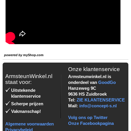
powered by
myShop.com
Onze klantenservice
ArmsteunWinkel.nl
Armsteunwinkel.nl is
staat voor:
onderdeel van
GoodGo
Hanzeweg 9C
Uitstekende
9636 HS Zuidbroek
klantenservice
Tel:
ZIE KLANTENSERVICE
Scherpe prijzen
Mail:
info@concept-s.nl
Vakmanschap!
Volg ons op Twitter
Onze Facebookpagina
Algemene voorwaarden
Privacybeleid