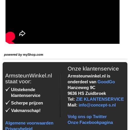
powered by
myShop.com
Onze klantenservice
ArmsteunWinkel.nl
Armsteunwinkel.nl is
staat voor:
onderdeel van
GoodGo
Hanzeweg 9C
Uitstekende
9636 HS Zuidbroek
klantenservice
Tel:
ZIE KLANTENSERVICE
Scherpe prijzen
Mail:
info@concept-s.nl
Vakmanschap!
Volg ons op Twitter
Onze Facebookpagina
Algemene voorwaarden
Privacybeleid