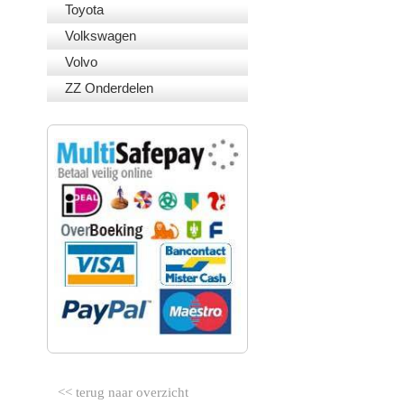
Toyota
Volkswagen
Volvo
ZZ Onderdelen
VEILIG BETALEN
<< terug naar overzicht