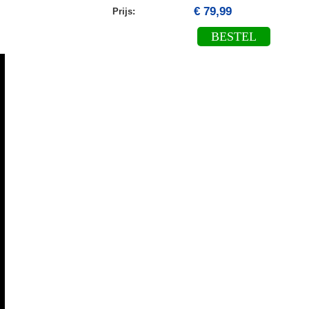
€ 79,99
Prijs:
BESTEL