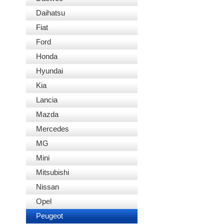
Daihatsu
Fiat
Ford
Honda
Hyundai
Kia
Lancia
Mazda
Mercedes
MG
Mini
Mitsubishi
Nissan
Opel
Peugeot