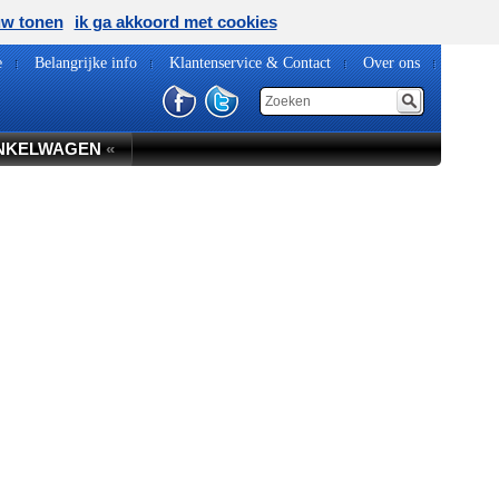
uw tonen
ik ga akkoord met cookies
e
Belangrijke info
Klantenservice & Contact
Over ons
NKELWAGEN
«