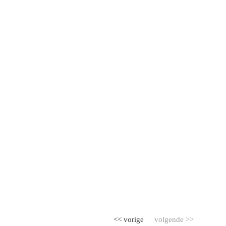
<< vorige
volgende >>