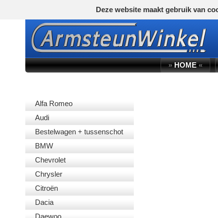
Deze website maakt gebruik van coo
»
HOME
«
AUTOMERK
Alfa Romeo
Audi
Bestelwagen + tussenschot
BMW
Chevrolet
Chrysler
Citroën
Dacia
Daewoo