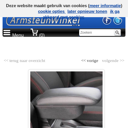
Deze website maakt gebruik van cookies (
meer informatie
)
cookie opties
later opnieuw tonen
ik ga
akkoord met cookies
Menu
(0)
AUTOMERK
<< terug naar overzicht
<< vorige
volgende >>