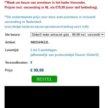
**Maak uw keuze van armsteun in het kader hieronder.
Prijzen incl. verzending in NL v/a €79,99 (voor stof bekleding).
**De onderstaande prijs voor deze auto-armsteun is inclusief
verzending in Nederland
(voor Belgie hanteren wij een gereduceerd bedrag van € 4,99)
Uw keuze
:
Artikel
:
AW2164612L
Levertijd
:
1 tot 3 werkdagen.
(afhankelijk van productietijd Classic SliderS)
Verzendkosten
:
0
€ 99,99
Prijs:
BESTEL