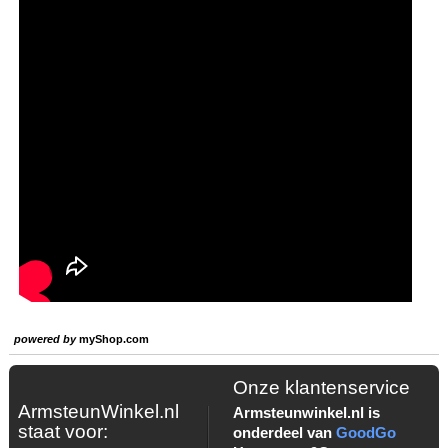
powered by
myShop.com
Onze klantenservice
ArmsteunWinkel.nl
Armsteunwinkel.nl is
staat voor:
onderdeel van
GoodGo