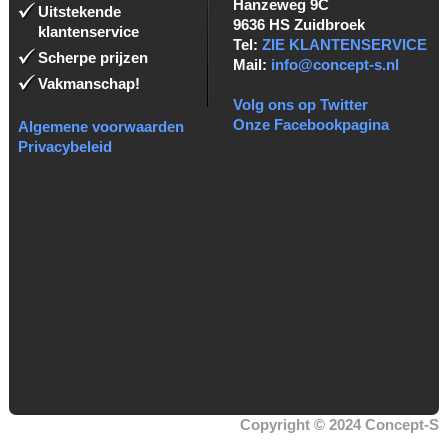
Hanzeweg 9C
Uitstekende
9636 HS Zuidbroek
klantenservice
Tel:
ZIE KLANTENSERVICE
Scherpe prijzen
Mail:
info@concept-s.nl
Vakmanschap!
Volg ons op Twitter
Onze Facebookpagina
Algemene voorwaarden
Privacybeleid
Copyright © 2024 Concept-S