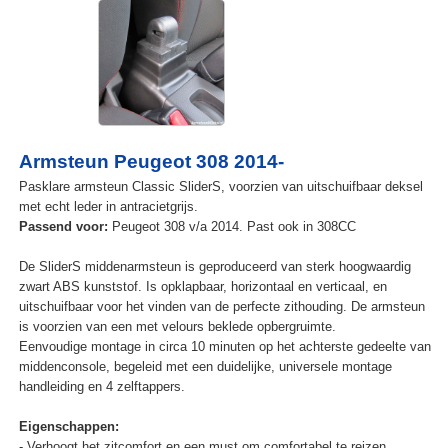
Armsteun Peugeot 308 2014-
Pasklare armsteun Classic SliderS, voorzien van uitschuifbaar deksel
met echt leder in antracietgrijs.
Passend voor:
Peugeot 308 v/a 2014. Past ook in 308CC
De SliderS middenarmsteun is geproduceerd van sterk hoogwaardig
zwart ABS kunststof. Is opklapbaar, horizontaal en verticaal, en
uitschuifbaar voor het vinden van de perfecte zithouding. De armsteun
is voorzien van een met velours beklede opbergruimte.
Eenvoudige montage in circa 10 minuten op het achterste gedeelte van
middenconsole, begeleid met een duidelijke, universele montage
handleiding en 4 zelftappers.
Eigenschappen:
- Verhoogt het zitcomfort en een must om comfortabel te reizen.