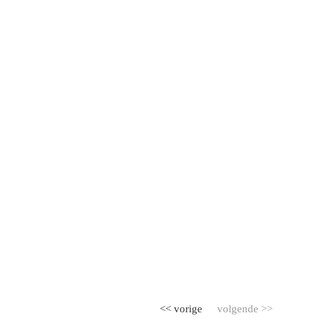
<< vorige
volgende >>