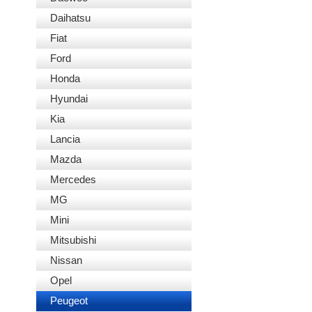
Daihatsu
Fiat
Ford
Honda
Hyundai
Kia
Lancia
Mazda
Mercedes
MG
Mini
Mitsubishi
Nissan
Opel
Peugeot