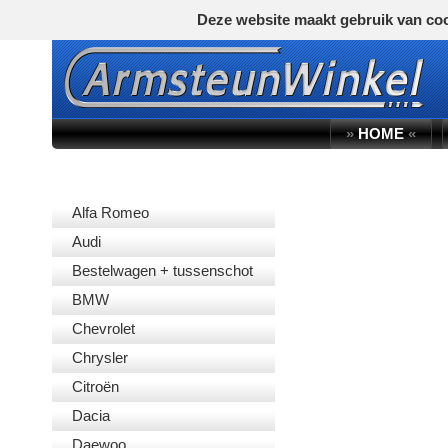
Deze website maakt gebruik van coo
»
HOME
«
AUTOMERK
Alfa Romeo
Audi
Bestelwagen + tussenschot
BMW
Chevrolet
Chrysler
Citroën
Dacia
Daewoo