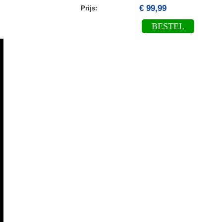
€ 99,99
Prijs:
BESTEL