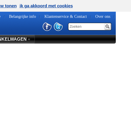
uw tonen
ik ga akkoord met cookies
e
Belangrijke info
Klantenservice & Contact
Over ons
NKELWAGEN
«