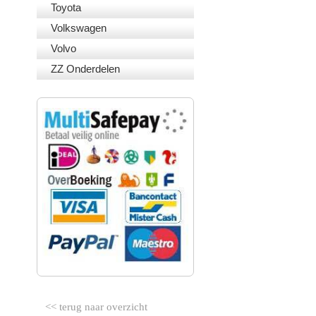
Toyota
Volkswagen
Volvo
ZZ Onderdelen
VEILIG BETALEN
<< terug naar overzicht