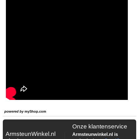
powered by
myShop.com
Onze klantenservice
ArmsteunWinkel.nl
Armsteunwinkel.nl is