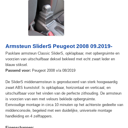
Armsteun SliderS Peugeot 2008 09.2019-
Pasklare armsteun Classic SliderS, opklapbaar, met opbergruimte en
voorzien van uitschuifbaar deksel bekleed met echt zwart leder en
blauw stiksel.
Passend voor:
Peugeot 2008 v/a 08/2019
De SliderS middenarmsteun is geproduceerd van sterk hoogwaardig
zwart ABS kunststof. Is opklapbaar, horizontaal en verticaal, en
uitschuifbaar voor het vinden van de perfecte zithouding. De armsteun
is voorzien van een met velours beklede opbergruimte.
Eenvoudige montage in circa 10 minuten op het achterste gedeelte van
middenconsole, begeleid met een duidelijke, universele montage
handleiding en 4 zelftappers.
Eigenschappen: