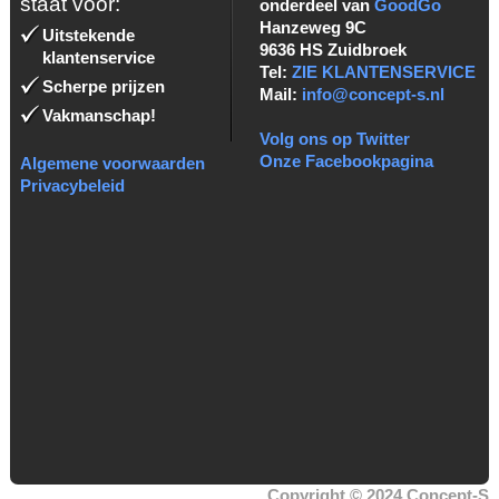
staat voor:
onderdeel van
GoodGo
Hanzeweg 9C
Uitstekende
9636 HS Zuidbroek
klantenservice
Tel:
ZIE KLANTENSERVICE
Scherpe prijzen
Mail:
info@concept-s.nl
Vakmanschap!
Volg ons op Twitter
Onze Facebookpagina
Algemene voorwaarden
Privacybeleid
Copyright © 2024 Concept-S