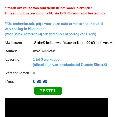
**Maak uw keuze van armsteun in het kader hieronder.
Prijzen incl. verzending in NL v/a €79,99 (voor stof bekleding).
**De onderstaande prijs voor deze auto-armsteun is inclusief
verzending in Nederland
(voor Belgie hanteren wij een gereduceerd bedrag van € 4,99)
Uw keuze
:
Artikel
:
AW21646924B
Levertijd
:
1 tot 3 werkdagen.
(afhankelijk van productietijd Classic SliderS)
Verzendkosten
:
0
€ 99,99
Prijs:
BESTEL