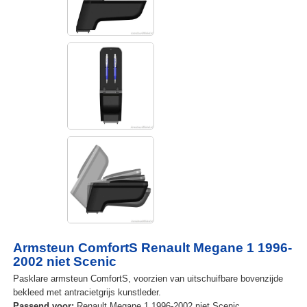
Armsteun ComfortS Renault Megane 1 1996-
2002 niet Scenic
Pasklare armsteun ComfortS, voorzien van uitschuifbare bovenzijde
bekleed met antracietgrijs kunstleder.
Passend voor:
Renault Megane 1 1996-2002 niet Scenic