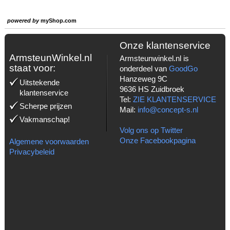
powered by
myShop.com
Onze klantenservice
ArmsteunWinkel.nl
Armsteunwinkel.nl is
staat voor:
onderdeel van
GoodGo
Hanzeweg 9C
Uitstekende
9636 HS Zuidbroek
klantenservice
Tel:
ZIE KLANTENSERVICE
Scherpe prijzen
Mail:
info@concept-s.nl
Vakmanschap!
Volg ons op Twitter
Onze Facebookpagina
Algemene voorwaarden
Privacybeleid