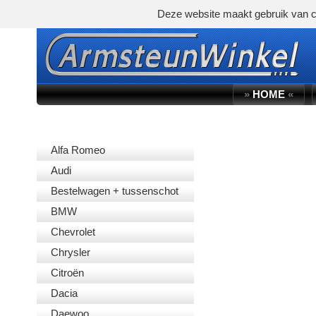
Deze website maakt gebruik van c
»
HOME
«
AUTOMERK
Alfa Romeo
Audi
Bestelwagen + tussenschot
BMW
Chevrolet
Chrysler
Citroën
Dacia
Daewoo