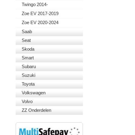
Twingo 2014-
Zoe EV 2017-2019
Zoe EV 2020-2024
Saab
Seat
Skoda
Smart
Subaru
Suzuki
Toyota
Volkswagen
Volvo
ZZ Onderdelen
VEILIG BETALEN