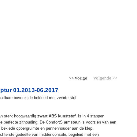
<< vorige
volgende >>
ptur 01.2013-06.2017
uifbare bovenzijde bekleed met zwarte stof.
an sterk hoogwaardig
zwart ABS kunststof
. Is in 4 stappen
de perfecte zithouding. De ComfortS armsteun is voorzien van een
r beklede opbergruimte en pennenhouder aan de klep.
chterste gedeelte van middenconsole, begeleid met een