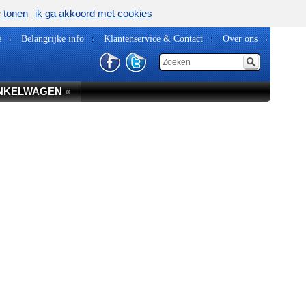
w tonen
ik ga akkoord met cookies
e
Belangrijke info
Klantenservice & Contact
Over ons
NKELWAGEN
«