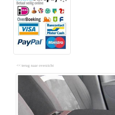
<< terug naar overzicht