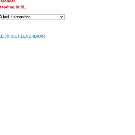
ieronder.
rzending in NL
.
DELIJK NIET LEVERBAAR