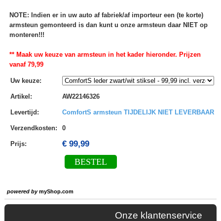
NOTE: Indien er in uw auto af fabriek/af importeur een (te korte)
armsteun gemonteerd is dan kunt u onze armsteun daar NIET op
monteren!!!
** Maak uw keuze van armsteun in het kader hieronder. Prijzen
vanaf 79,99
Uw keuze
:
Artikel
:
AW22146326
Levertijd
:
ComfortS armsteun TIJDELIJK NIET LEVERBAAR
Verzendkosten
:
0
€ 99,99
Prijs:
BESTEL
powered by
myShop.com
Onze klantenservice