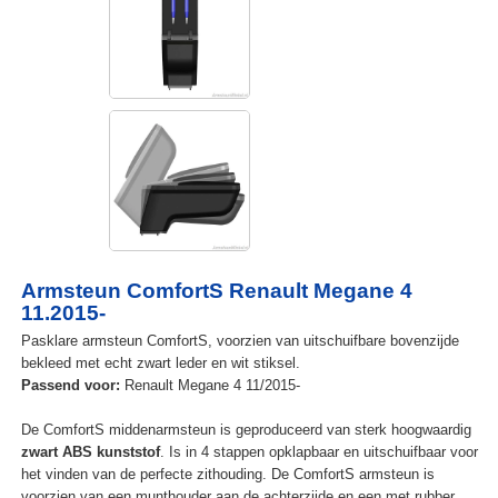
Armsteun ComfortS Renault Megane 4
11.2015-
Pasklare armsteun ComfortS, voorzien van uitschuifbare bovenzijde
bekleed met echt zwart leder en wit stiksel.
Passend voor:
Renault Megane 4 11/2015-
De ComfortS middenarmsteun is geproduceerd van sterk hoogwaardig
zwart ABS kunststof
. Is in 4 stappen opklapbaar en uitschuifbaar voor
het vinden van de perfecte zithouding. De ComfortS armsteun is
voorzien van een munthouder aan de achterzijde en een met rubber