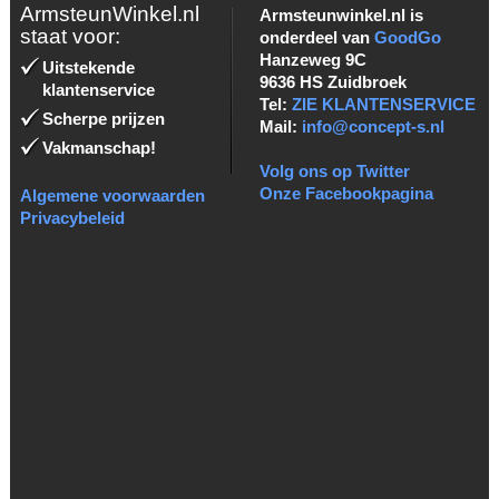
ArmsteunWinkel.nl
Armsteunwinkel.nl is
staat voor:
onderdeel van
GoodGo
Hanzeweg 9C
Uitstekende
9636 HS Zuidbroek
klantenservice
Tel:
ZIE KLANTENSERVICE
Scherpe prijzen
Mail:
info@concept-s.nl
Vakmanschap!
Volg ons op Twitter
Onze Facebookpagina
Algemene voorwaarden
Privacybeleid