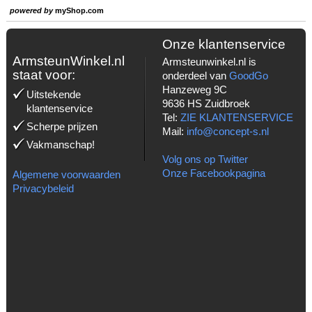
powered by
myShop.com
Onze klantenservice
ArmsteunWinkel.nl
Armsteunwinkel.nl is
staat voor:
onderdeel van
GoodGo
Hanzeweg 9C
Uitstekende
9636 HS Zuidbroek
klantenservice
Tel:
ZIE KLANTENSERVICE
Scherpe prijzen
Mail:
info@concept-s.nl
Vakmanschap!
Volg ons op Twitter
Onze Facebookpagina
Algemene voorwaarden
Privacybeleid