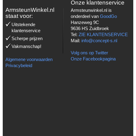
Onze klantenservice
ArmsteunWinkel.nl
Armsteunwinkel.nl is
staat voor:
onderdeel van
GoodGo
Hanzeweg 9C
Uitstekende
9636 HS Zuidbroek
klantenservice
Tel:
ZIE KLANTENSERVICE
Scherpe prijzen
Mail:
info@concept-s.nl
Vakmanschap!
Volg ons op Twitter
Onze Facebookpagina
Algemene voorwaarden
Privacybeleid